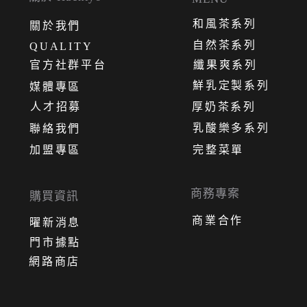
和風茶系列
關
於
我
們
自然茶系列
QUALITY
官方社群平台
纖果爽系列
鮮乳定製系列
媒體專區
人才招募
厚奶茶系列
乳酸樂多系列
聯絡我們
加盟專區
完整菜單
商務專案
購買資訊
商業合作
曜新消息
門市據點
網路商店