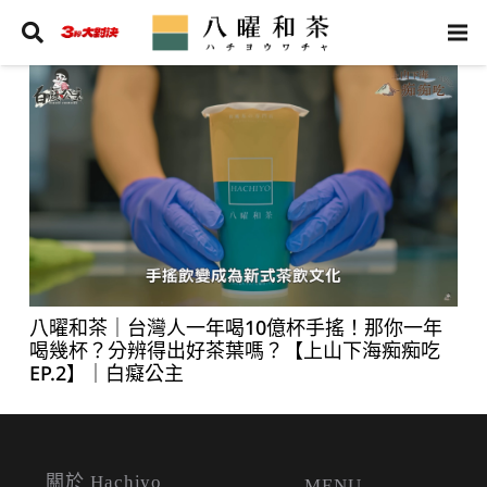
八曜和茶｜台灣人一年喝10億杯手搖！那你一年
喝幾杯？分辨得出好茶葉嗎？【上山下海痴痴吃
EP.2】｜白癡公主
關於 Hachiyo
MENU