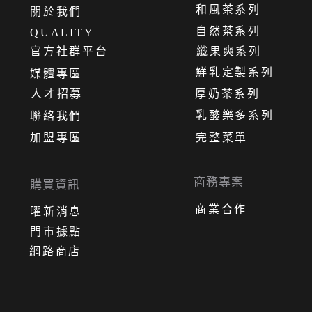
和風茶系列
關
於
我
們
自然茶系列
QUALITY
官方社群平台
纖果爽系列
鮮乳定製系列
媒體專區
人才招募
厚奶茶系列
乳酸樂多系列
聯絡我們
加盟專區
完整菜單
商務專案
購買資訊
商業合作
曜新消息
門市據點
網路商店