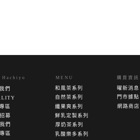
Hachiyo
MENU
購買資訊
和風茶系列
曜新消息
我
們
門市據點
自然茶系列
LITY
網路商店
專區
纖果爽系列
招募
鮮乳定製系列
我們
厚奶茶系列
專區
乳酸樂多系列