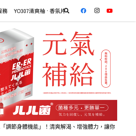
服務
YO307清爽柚 · 香氛片
能「調節身體機能」！清爽解渴、增強體力，讓你