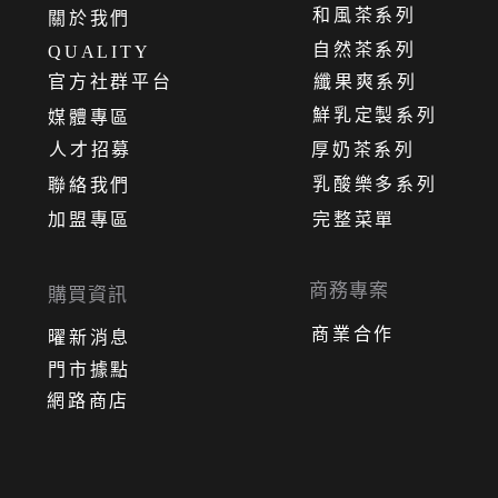
和風茶系列
關
於
我
們
自然茶系列
QUALITY
官方社群平台
纖果爽系列
鮮乳定製系列
媒體專區
人才招募
厚奶茶系列
乳酸樂多系列
聯絡我們
加盟專區
完整菜單
商務專案
購買資訊
商業合作
曜新消息
門市據點
網路商店