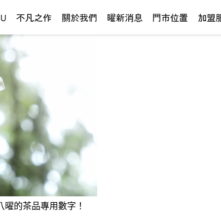
NU
不凡之作
關於我們
曜新消息
門市位置
加盟
八曜的茶品專用數字！