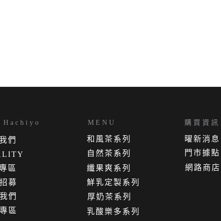
Hachiyo
MENU
購買資訊
和風茶系列
曜新消息
我
們
門市據點
自然茶系列
LITY
網路商店
專區
纖果爽系列
招募
鮮乳定製系列
我們
厚奶茶系列
專區
乳酸樂多系列