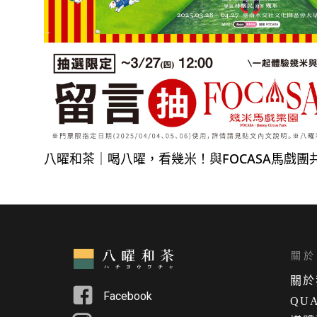
八曜和茶｜喝八曜，看幾米！與FOCASA馬戲團
關於 
關
於
Facebook
QUA