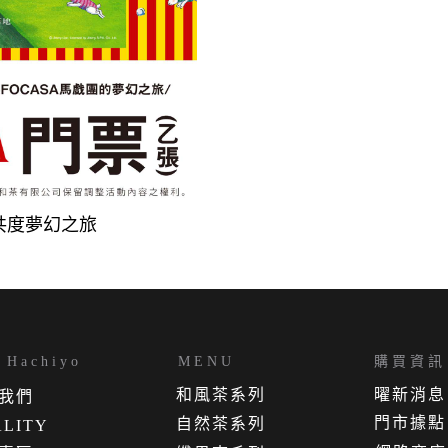
共度夢幻之旅
Hachiyo
MENU
購買資訊
和風茶系列
曜新消息
我
們
門市據點
自然茶系列
LITY