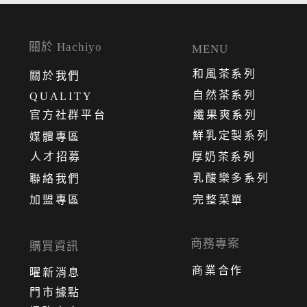
關於 Hachiyo
MENU
和風茶系列
關
於
我
們
自然茶系列
QUALITY
官方社群平台
纖果爽系列
鮮乳定製系列
媒體專區
人才招募
厚奶茶系列
乳酸樂多系列
聯絡我們
加盟專區
完整菜單
商務專案
購買資訊
商業合作
曜新消息
門市據點