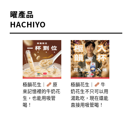
曜產品
HACHIYO
極韻花生｜
原
極韻花生｜
牛
來記憶裡的牛奶花
奶花生不只可以用
生，也能用吸管
湯匙吃，現在還能
喝！
直接用吸管喝！