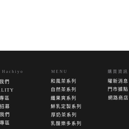
Hachiyo
MENU
購買資訊
和風茶系列
曜新消息
我
們
門市據點
自然茶系列
LITY
網路商店
專區
纖果爽系列
招募
鮮乳定製系列
我們
厚奶茶系列
專區
乳酸樂多系列