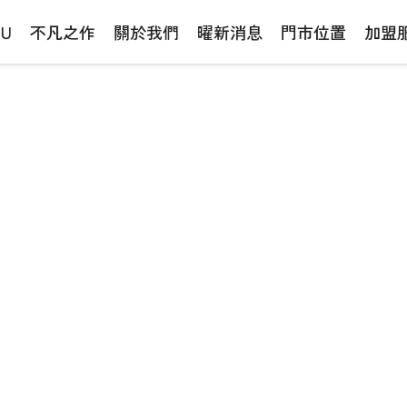
NU
不凡之作
關於我們
曜新消息
門市位置
加盟