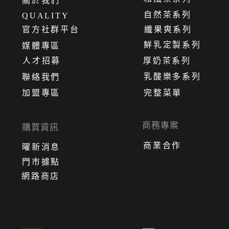
關
於
我
們
自然茶系列
QUALITY
官方社群平台
纖果爽系列
鮮乳定製系列
媒體專區
人才招募
厚奶茶系列
乳酸樂多系列
聯絡我們
加盟專區
完整菜單
商務專案
購買資訊
商業合作
曜新消息
門市據點
網路商店