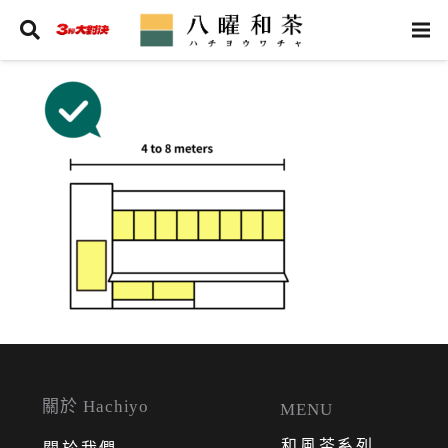
關於 Hachiyo
MENU
和風茶系列