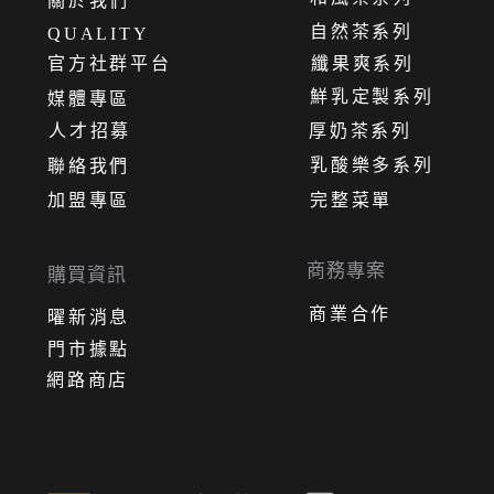
關
於
我
們
自然茶系列
QUALITY
官方社群平台
纖果爽系列
鮮乳定製系列
媒體專區
人才招募
厚奶茶系列
乳酸樂多系列
聯絡我們
加盟專區
完整菜單
商務專案
購買資訊
商業合作
曜新消息
門市據點
網路商店