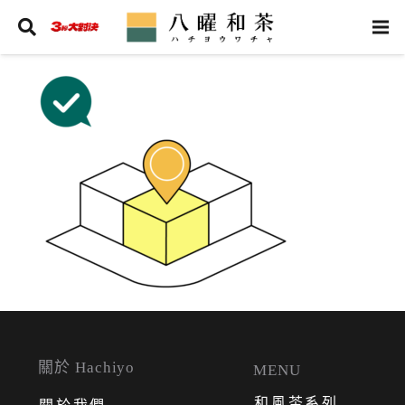
關於 Hachiyo
MENU
和風茶系列