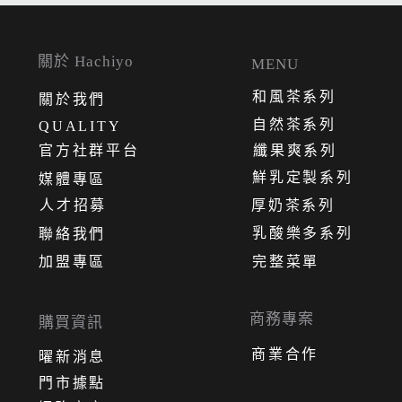
關於 Hachiyo
MENU
和風茶系列
關
於
我
們
自然茶系列
QUALITY
官方社群平台
纖果爽系列
鮮乳定製系列
媒體專區
人才招募
厚奶茶系列
乳酸樂多系列
聯絡我們
加盟專區
完整菜單
商務專案
購買資訊
商業合作
曜新消息
門市據點