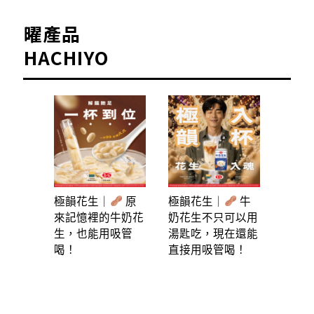
曜產品
HACHIYO
極韻花生｜
原
極韻花生｜
牛
來記憶裡的牛奶花
奶花生不只可以用
生，也能用吸管
湯匙吃，現在還能
喝！
直接用吸管喝！