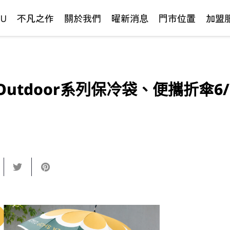
NU
不凡之作
關於我們
曜新消息
門市位置
加盟
tdoor系列保冷袋、便攜折傘6/