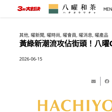
ME
其他
,
曜新聞
,
曜時尚
,
曜會員
,
曜消息
,
曜產品
黃綠新潮流攻佔街頭！八曜Ou
2026-06-15