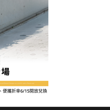
、便攜折傘6/15開放兌換