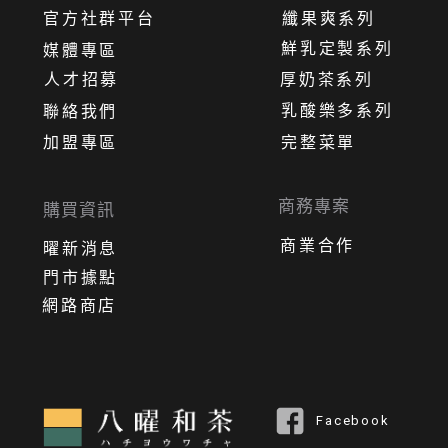
官方社群平台
纖果爽系列
鮮乳定製系列
媒體專區
人才招募
厚奶茶系列
乳酸樂多系列
聯絡我們
加盟專區
完整菜單
商務專案
購買資訊
商業合作
曜新消息
門市據點
網路商店
Facebook